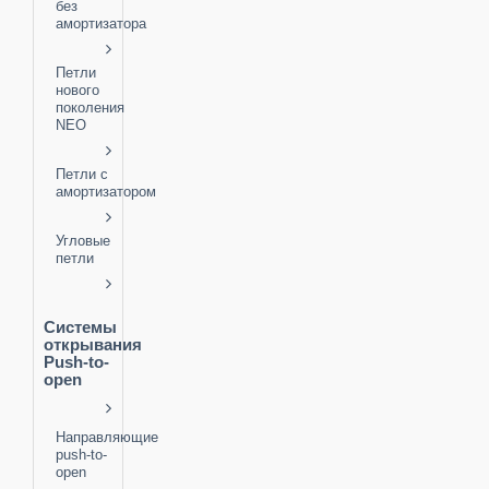
без
амортизатора
Петли
нового
поколения
NEO
Петли с
амортизатором
Угловые
петли
Системы
открывания
Push-to-
open
Направляющие
push-to-
open