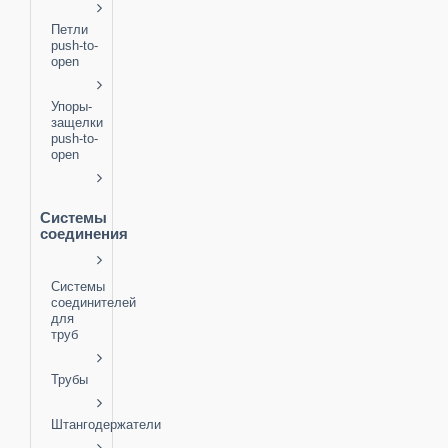
Петли
push-to-
open
Упоры-
защелки
push-to-
open
Системы
соединения
Системы
соединителей
для
труб
Трубы
Штангодержатели