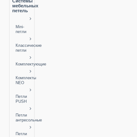
Системы
мебельных
петель
Mini-
петли
Классические
петли
Комплектующие
Комплекты
NEO
Петли
PUSH
Петли
антресольные
Петли