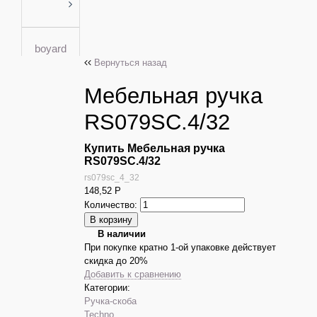
boyard
Вернуться назад
Мебельная ручка
RS079SC.4/32
Купить Мебельная ручка
RS079SC.4/32
rs079sc_4_32
148,52
Р
Количество:
В наличии
При покупке кратно 1-ой упаковке действует
скидка до 20%
Добавить к сравнению
Категории:
Ручка-скоба
Techno