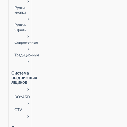
Ручки-
кнопки
Ручки-
стразы
Современные
Традиционные
Система
выдвижных
ящиков
BOYARD
GTV