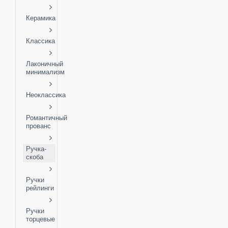
Керамика
Классика
Лаконичный
минимализм
Неоклассика
Романтичный
прованс
Ручка-
скоба
Ручки
рейлинги
Ручки
торцевые