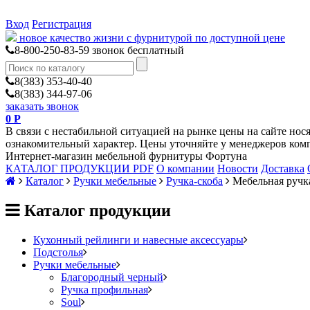
Вход
Регистрация
новое качество жизни с фурнитурой по доступной цене
8-800-250-83-59
звонок бесплатный
8(383) 353-40-40
8(383) 344-97-06
заказать звонок
0
Р
В связи с нестабильной ситуацией на рынке цены на сайте нос
ознакомительный характер. Цены уточняйте у менеджеров ком
Интернет-магазин мебельной фурнитуры Фортуна
КАТАЛОГ ПРОДУКЦИИ PDF
О компании
Новости
Доставка
Каталог
Ручки мебельные
Ручка-скоба
Мебельная ручк
Каталог продукции
Кухонный рейлинги и навесные аксессуары
Подстолья
Ручки мебельные
Благородный черный
Ручка профильная
Soul