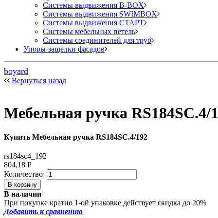
Системы выдвижения B-BOX
Системы выдвижения SWIMBOX
Системы выдвижения СТАРТ
Системы мебельных петель
Системы соединителей для труб
Упоры-защёлки фасадов
boyard
Вернуться назад
Мебельная ручка RS184SC.4/
Купить Мебельная ручка RS184SC.4/192
rs184sc4_192
804,18
Р
Количество:
В наличии
При покупке кратно 1-ой упаковке действует скидка до 20%
Добавить к сравнению