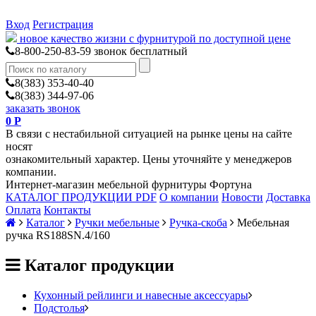
Вход
Регистрация
новое качество жизни с фурнитурой по доступной цене
8-800-250-83-59
звонок бесплатный
8(383) 353-40-40
8(383) 344-97-06
заказать звонок
0
Р
В связи с нестабильной ситуацией на рынке цены на сайте
носят
ознакомительный характер. Цены уточняйте у менеджеров
компании.
Интернет-магазин мебельной фурнитуры Фортуна
КАТАЛОГ ПРОДУКЦИИ PDF
О компании
Новости
Доставка
Оплата
Контакты
Каталог
Ручки мебельные
Ручка-скоба
Мебельная
ручка RS188SN.4/160
Каталог продукции
Кухонный рейлинги и навесные аксессуары
Подстолья