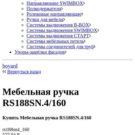
Направляющие SWIMBOX
Полкодержатели
Роликовые направляющие
Ручки для мебели
Системы выдвижения B-BOX
Системы выдвижения SWIMBOX
Системы выдвижения СТАРТ
Системы мебельных петель
Системы соединителей для труб
Упоры-защёлки фасадов
boyard
Вернуться назад
Мебельная ручка
RS188SN.4/160
Купить Мебельная ручка RS188SN.4/160
rs188sn4_160
577,94
Р