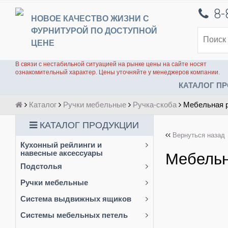
8-
НОВОЕ КАЧЕСТВО ЖИЗНИ С
ФУРНИТУРОЙ ПО ДОСТУПНОЙ
ЦЕНЕ
В связи с нестабильной ситуацией на рынке цены на сайте носят
ознакомительный характер. Цены уточняйте у менеджеров компании.
КАТАЛОГ ПР
Каталог
Ручки мебельные
Ручка-скоба
Мебельная р
КАТАЛОГ ПРОДУКЦИИ
Вернуться назад
Кухонный рейлинги и
навесные аксессуары
Мебельн
Подстолья
Ручки мебельные
Благородный черный
Система выдвижных ящиков
Ручка профильная
BOYARD
Системы мебельных петель