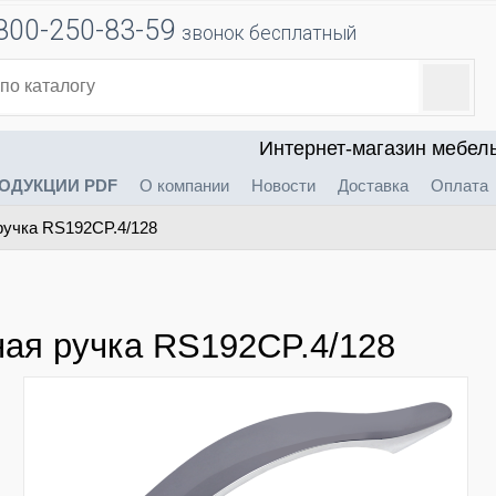
800-250-83-59
звонок бесплатный
Интернет-магазин мебел
ОДУКЦИИ PDF
О компании
Новости
Доставка
Оплата
учка RS192CP.4/128
ая ручка RS192CP.4/128