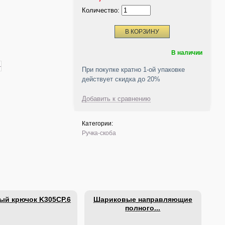
Количество:
В наличии
При покупке кратно 1-ой упаковке
действует скидка до 20%
Добавить к сравнению
Категории:
Ручка-скоба
ый крючок K305CP.6
Шариковые направляющие
полного...