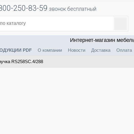
800-250-83-59
звонок бесплатный
Интернет-магазин мебел
ОДУКЦИИ PDF
О компании
Новости
Доставка
Оплата
учка RS258SC.4/288