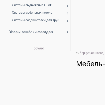
Системы выдвижения СТАРТ
Системы мебельных петель
Системы соединителей для труб
Упоры-защёлки фасадов
boyard
Вернуться назад
Мебельн