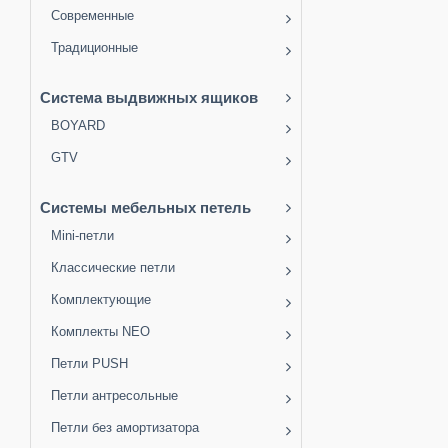
Современные
Традиционные
Система выдвижных ящиков
BOYARD
GTV
Системы мебельных петель
Mini-петли
Классические петли
Комплектующие
Комплекты NEO
Петли PUSH
Петли антресольные
Петли без амортизатора