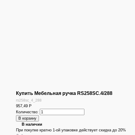
Купить Мебельная ручка RS258SC.4/288
rs258sc_4_288
957,49
Р
Количество:
В наличии
При покупке кратно 1-ой упаковке действует скидка до 20%