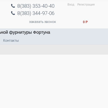
Вход
Регистрация
8(383) 353-40-40
8(383) 344-97-06
заказать звонок
0
Р
ьной фурнитуры Фортуна
Контакты