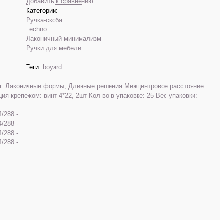
Добавить к сравнению
Категории:
Ручка-скоба
Techno
Лаконичный минимализм
Ручки для мебели
Теги:
boyard