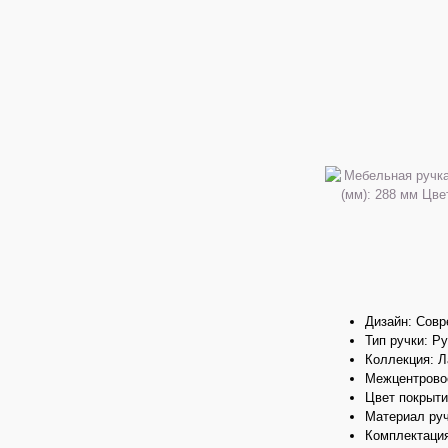
Дизайн: Сов
Тип ручки: Р
Коллекция: 
Межцентровое
Цвет покрыти
Материал ру
Комплектация