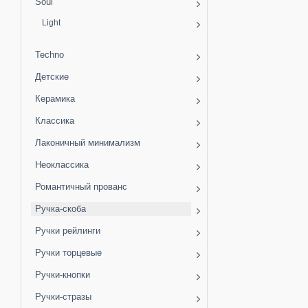
Soul
Light
Techno
Детские
Керамика
Классика
Лаконичный минимализм
Неоклассика
Романтичный прованс
Ручка-скоба
Ручки рейлинги
Ручки торцевые
Ручки-кнопки
Ручки-стразы