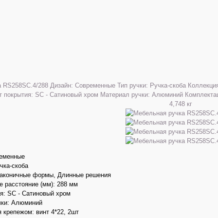
ременные
учка-скоба
Лаконичные формы, Длинные решения
 расстояние (мм): 288 мм
я: SC - Сатиновый хром
чки: Алюминий
 крепежом: винт 4*22, 2шт