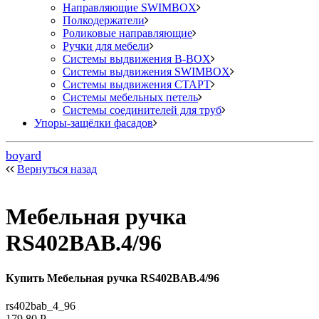
Направляющие SWIMBOX
Полкодержатели
Роликовые направляющие
Ручки для мебели
Системы выдвижения B-BOX
Системы выдвижения SWIMBOX
Системы выдвижения СТАРТ
Системы мебельных петель
Системы соединителей для труб
Упоры-защёлки фасадов
boyard
Вернуться назад
Мебельная ручка
RS402BAB.4/96
Купить Мебельная ручка RS402BAB.4/96
rs402bab_4_96
179,80
Р