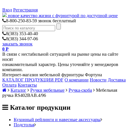
Вход
Регистрация
новое качество жизни с фурнитурой по доступной цене
8-800-250-83-59
звонок бесплатный
8(383) 353-40-40
8(383) 344-97-06
заказать звонок
0
Р
В связи с нестабильной ситуацией на рынке цены на сайте
носят
ознакомительный характер. Цены уточняйте у менеджеров
компании.
Интернет-магазин мебельной фурнитуры Фортуна
КАТАЛОГ ПРОДУКЦИИ PDF
О компании
Новости
Доставка
Оплата
Контакты
Каталог
Ручки мебельные
Ручка-скоба
Мебельная
ручка RS402BAB.4/96
Каталог продукции
Кухонный рейлинги и навесные аксессуары
Подстолья