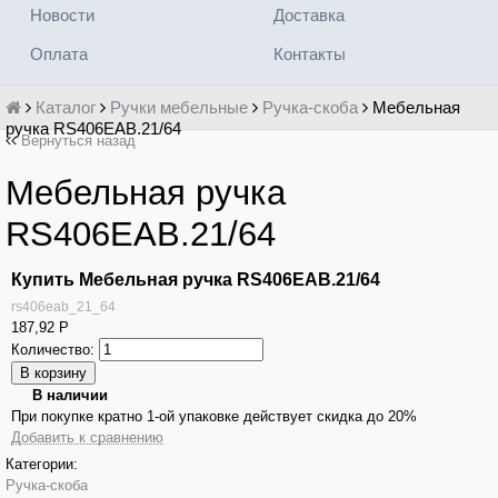
Новости
Доставка
Оплата
Контакты
Каталог
Ручки мебельные
Ручка-скоба
Мебельная
ручка RS406EAB.21/64
Вернуться назад
Мебельная ручка
RS406EAB.21/64
Купить Мебельная ручка RS406EAB.21/64
rs406eab_21_64
187,92
Р
Количество:
В наличии
При покупке кратно 1-ой упаковке действует скидка до 20%
Добавить к сравнению
Категории:
Ручка-скоба