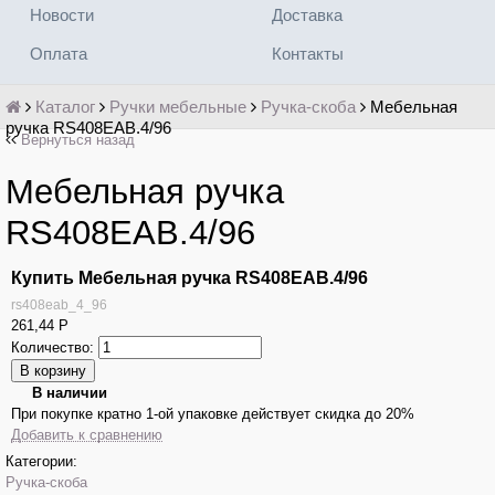
Новости
Доставка
Оплата
Контакты
Каталог
Ручки мебельные
Ручка-скоба
Мебельная
ручка RS408EAB.4/96
Вернуться назад
Мебельная ручка
RS408EAB.4/96
Купить Мебельная ручка RS408EAB.4/96
rs408eab_4_96
261,44
Р
Количество:
В наличии
При покупке кратно 1-ой упаковке действует скидка до 20%
Добавить к сравнению
Категории:
Ручка-скоба