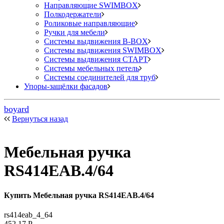
Направляющие SWIMBOX
Полкодержатели
Роликовые направляющие
Ручки для мебели
Системы выдвижения B-BOX
Системы выдвижения SWIMBOX
Системы выдвижения СТАРТ
Системы мебельных петель
Системы соединителей для труб
Упоры-защёлки фасадов
boyard
Вернуться назад
Мебельная ручка
RS414EAB.4/64
Купить Мебельная ручка RS414EAB.4/64
rs414eab_4_64
452,17
Р