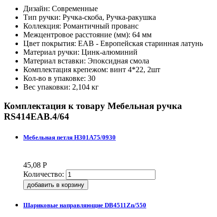
Дизайн: Современные
Тип ручки: Ручка-скоба, Ручка-ракушка
Коллекция: Романтичный прованс
Межцентровое расстояние (мм): 64 мм
Цвет покрытия: EAB - Европейская старинная латунь
Материал ручки: Цинк-алюминий
Материал вставки: Эпоксидная смола
Комплектация крепежом: винт 4*22, 2шт
Кол-во в упаковке: 30
Вес упаковки: 2,104 кг
Комплектация к товару
Мебельная ручка
RS414EAB.4/64
Мебельная петля H301A75/0930
45,08
Р
Количество:
Шариковые направляющие DB4511Zn/550