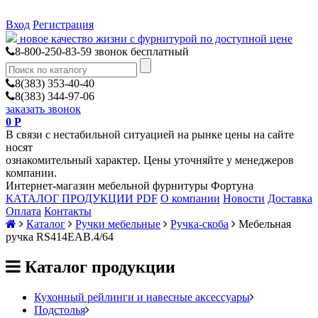
Вход
Регистрация
новое качество жизни с фурнитурой по доступной цене
8-800-250-83-59
звонок бесплатный
8(383) 353-40-40
8(383) 344-97-06
заказать звонок
0
Р
В связи с нестабильной ситуацией на рынке цены на сайте
носят
ознакомительный характер. Цены уточняйте у менеджеров
компании.
Интернет-магазин мебельной фурнитуры Фортуна
КАТАЛОГ ПРОДУКЦИИ PDF
О компании
Новости
Доставка
Оплата
Контакты
Каталог
Ручки мебельные
Ручка-скоба
Мебельная
ручка RS414EAB.4/64
Каталог продукции
Кухонный рейлинги и навесные аксессуары
Подстолья