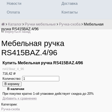
Новости
Доставка
Оплата
Контакты
Каталог
Ручки мебельные
Ручка-скоба
Мебельная
ручка RS415BAZ.4/96
Вернуться назад
Мебельная ручка
RS415BAZ.4/96
Купить Мебельная ручка RS415BAZ.4/96
rs415baz_4_96
716,42
Р
Количество:
В наличии
При покупке кратно 1-ой упаковке действует скидка до 20%
Добавить к сравнению
Категории:
Ручка-скоба