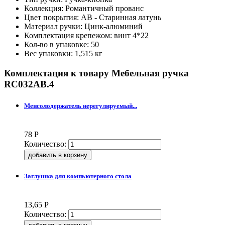
Коллекция: Романтичный прованс
Цвет покрытия: AB - Старинная латунь
Материал ручки: Цинк-алюминий
Комплектация крепежом: винт 4*22
Кол-во в упаковке: 50
Вес упаковки: 1,515 кг
Комплектация к товару
Мебельная ручка
RC032AB.4
Менсолодержатель нерегулируемый...
78
Р
Количество:
Заглушка для компьютерного стола
13,65
Р
Количество: