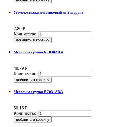
Уголок-стяжка пластиковый на 2 шурупа
2,86
Р
Количество:
Мебельная ручка RC038AB.4
48,79
Р
Количество:
Мебельная ручка RC031AB.3
50,16
Р
Количество: