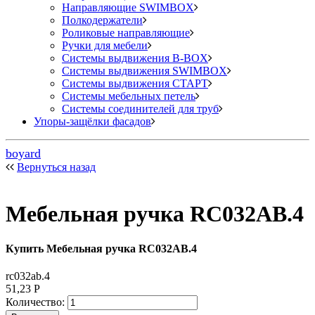
Направляющие SWIMBOX
Полкодержатели
Роликовые направляющие
Ручки для мебели
Системы выдвижения B-BOX
Системы выдвижения SWIMBOX
Системы выдвижения СТАРТ
Системы мебельных петель
Системы соединителей для труб
Упоры-защёлки фасадов
boyard
Вернуться назад
Мебельная ручка RC032AB.4
Купить Мебельная ручка RC032AB.4
rc032ab.4
51,23
Р
Количество: