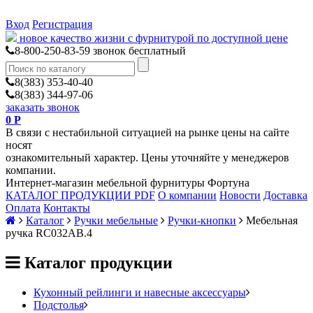
Вход
Регистрация
новое качество жизни с фурнитурой по доступной цене
8-800-250-83-59
звонок бесплатный
8(383) 353-40-40
8(383) 344-97-06
заказать звонок
0
Р
В связи с нестабильной ситуацией на рынке цены на сайте
носят
ознакомительный характер. Цены уточняйте у менеджеров
компании.
Интернет-магазин мебельной фурнитуры Фортуна
КАТАЛОГ ПРОДУКЦИИ PDF
О компании
Новости
Доставка
Оплата
Контакты
Каталог
Ручки мебельные
Ручки-кнопки
Мебельная
ручка RC032AB.4
Каталог продукции
Кухонный рейлинги и навесные аксессуары
Подстолья