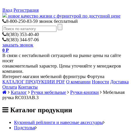
Вход
Регистрация
новое качество жизни с фурнитурой по доступной цене
8-800-250-83-59
звонок бесплатный
8(383) 353-40-40
8(383) 344-97-06
заказать звонок
0
Р
В связи с нестабильной ситуацией на рынке цены на сайте
носят
ознакомительный характер. Цены уточняйте у менеджеров
компании.
Интернет-магазин мебельной фурнитуры Фортуна
КАТАЛОГ ПРОДУКЦИИ PDF
О компании
Новости
Доставка
Оплата
Контакты
Каталог
Ручки мебельные
Ручки-кнопки
Мебельная
ручка RC033AB.3
Каталог продукции
Кухонный рейлинги и навесные аксессуары
Подстолья