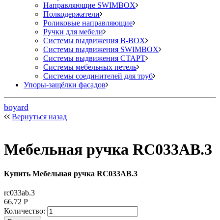
Направляющие SWIMBOX
Полкодержатели
Роликовые направляющие
Ручки для мебели
Системы выдвижения B-BOX
Системы выдвижения SWIMBOX
Системы выдвижения СТАРТ
Системы мебельных петель
Системы соединителей для труб
Упоры-защёлки фасадов
boyard
Вернуться назад
Мебельная ручка RC033AB.3
Купить Мебельная ручка RC033AB.3
rc033ab.3
66,72
Р
Количество: