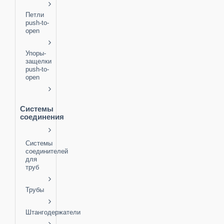
Петли
push-to-
open
Упоры-
защелки
push-to-
open
Системы
соединения
Системы
соединителей
для
труб
Трубы
Штангодержатели