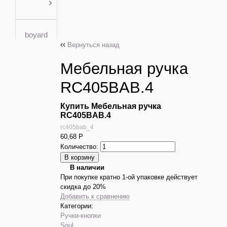
boyard
Вернуться назад
Мебельная ручка
RC405BAB.4
Купить Мебельная ручка
RC405BAB.4
rc405bab_4
60,68
Р
Количество:
В наличии
При покупке кратно 1-ой упаковке действует
скидка до 20%
Добавить к сравнению
Категории:
Ручки-кнопки
Soul