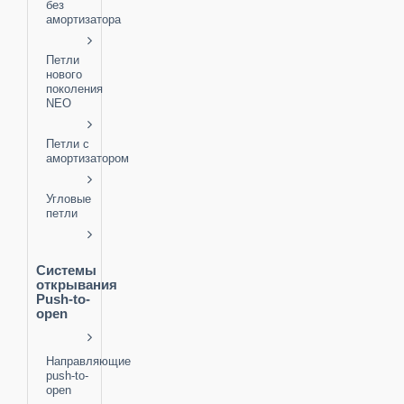
без
амортизатора
Петли
нового
поколения
NEO
Петли с
амортизатором
Угловые
петли
Системы
открывания
Push-to-
open
Направляющие
push-to-
open