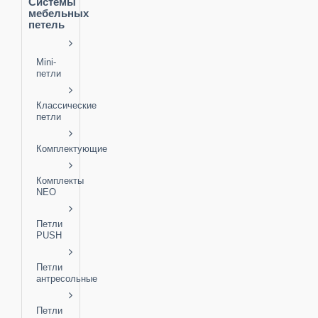
Системы
мебельных
петель
Mini-
петли
Классические
петли
Комплектующие
Комплекты
NEO
Петли
PUSH
Петли
антресольные
Петли