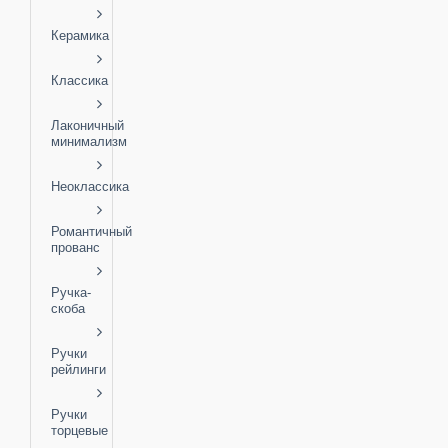
Керамика
Классика
Лаконичный
минимализм
Неоклассика
Романтичный
прованс
Ручка-
скоба
Ручки
рейлинги
Ручки
торцевые