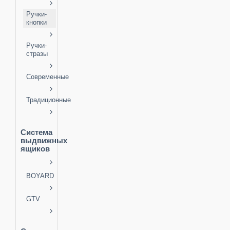
Ручки-
кнопки
Ручки-
стразы
Современные
Традиционные
Система
выдвижных
ящиков
BOYARD
GTV