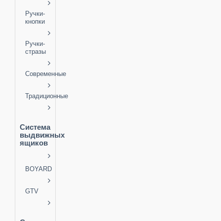
Ручки-
кнопки
Ручки-
стразы
Современные
Традиционные
Система
выдвижных
ящиков
BOYARD
GTV