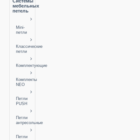
Системы
мебельных
петель
Mini-
петли
Классические
петли
Комплектующие
Комплекты
NEO
Петли
PUSH
Петли
антресольные
Петли