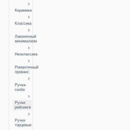
Керамика
Классика
Лаконичный
минимализм
Неоклассика
Романтичный
прованс
Ручка-
скоба
Ручки
рейлинги
Ручки
торцевые