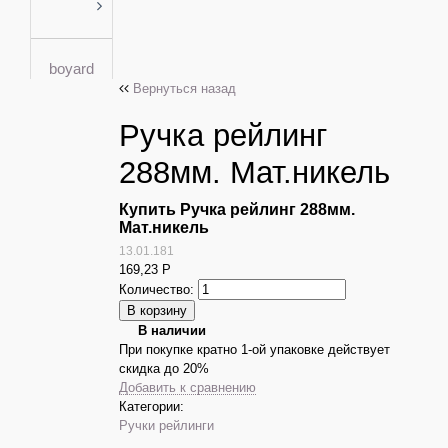
boyard
Вернуться назад
Ручка рейлинг
288мм. Мат.никель
Купить Ручка рейлинг 288мм.
Мат.никель
13.01.181
169,23
Р
Количество:
В наличии
При покупке кратно 1-ой упаковке действует
скидка до 20%
Добавить к сравнению
Категории:
Ручки рейлинги