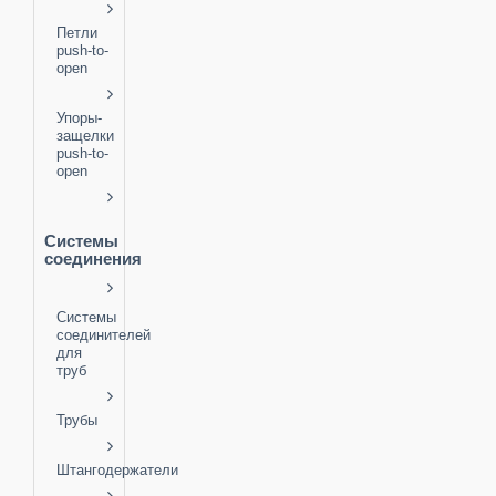
Петли
push-to-
open
Упоры-
защелки
push-to-
open
Системы
соединения
Системы
соединителей
для
труб
Трубы
Штангодержатели