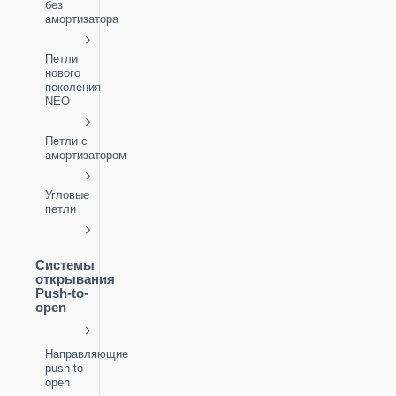
без
амортизатора
Петли
нового
поколения
NEO
Петли с
амортизатором
Угловые
петли
Системы
открывания
Push-to-
open
Направляющие
push-to-
open