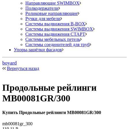
Направляющие SWIMBOX
Полкодержатели
Роликовые направляющие
Ручки для мебели
Системы выдвижения B-BOX
Системы выдвижения SWIMBOX
Системы выдвижения СТАРТ
Системы мебельных петель
Системы соединителей для труб
Упоры-защёлки фасадов
boyard
Вернуться назад
Продольные рейлинги
MB00081GR/300
Купить Продольные рейлинги MB00081GR/300
mb00081gr_300
119,11
Р