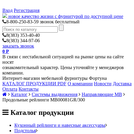
Вход
Регистрация
новое качество жизни с фурнитурой по доступной цене
8-800-250-83-59
звонок бесплатный
8(383) 353-40-40
8(383) 344-97-06
заказать звонок
0
Р
В связи с нестабильной ситуацией на рынке цены на сайте
носят
ознакомительный характер. Цены уточняйте у менеджеров
компании.
Интернет-магазин мебельной фурнитуры Фортуна
КАТАЛОГ ПРОДУКЦИИ PDF
О компании
Новости
Доставка
Оплата
Контакты
Каталог
Системы выдвижения
Направляющие MB
Продольные рейлинги MB00081GR/300
Каталог продукции
Кухонный рейлинги и навесные аксессуары
Подстолья