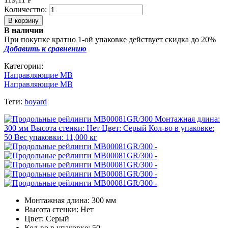
Количество:
В наличии
При покупке кратно 1-ой упаковке действует скидка до 20%
Добавить к сравнению
Категории:
Направляющие MB
Направляющие MB
Теги:
boyard
Монтажная длина: 300 мм
Высота стенки: Нет
Цвет: Серый
Кол-во в упаковке: 50