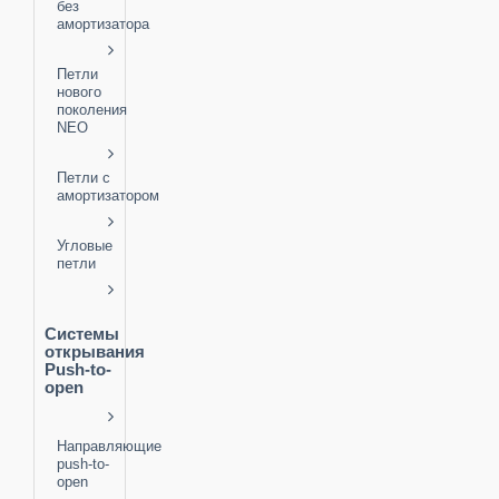
без
амортизатора
Петли
нового
поколения
NEO
Петли с
амортизатором
Угловые
петли
Системы
открывания
Push-to-
open
Направляющие
push-to-
open