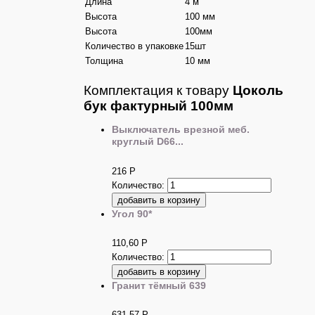
Длина
4 м
Высота
100 мм
Высота
100мм
Количество в упаковке
15шт
Толщина
10 мм
Комплектация к товару
Цоколь
бук фактурный 100мм
Выключатель врезной меб.
круглый D66...
216
Р
Количество:
Угол 90*
110,60
Р
Количество:
Гранит тёмный 639
631,57
Р