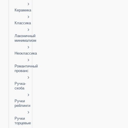
Керамика
Классика
Лаконичный
минимализм
Неоклассика
Романтичный
прованс
Ручка-
скоба
Ручки
рейлинги
Ручки
торцевые