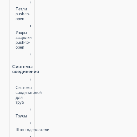
Петли
push-to-
open
Упоры-
защелки
push-to-
open
Системы
соединения
Системы
соединителей
для
труб
Трубы
Штангодержатели