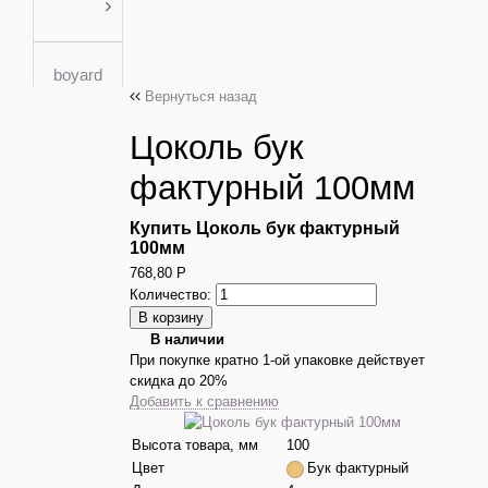
boyard
Вернуться назад
Цоколь бук
фактурный 100мм
Купить Цоколь бук фактурный
100мм
768,80
Р
Количество:
В наличии
При покупке кратно 1-ой упаковке действует
скидка до 20%
Добавить к сравнению
Высота товара, мм
100
Цвет
Бук фактурный