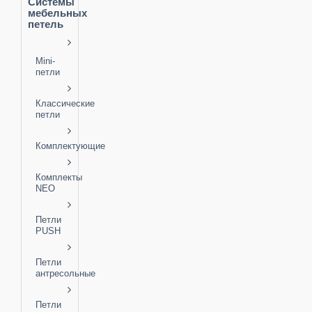
Системы
мебельных
петель
Mini-
петли
Классические
петли
Комплектующие
Комплекты
NEO
Петли
PUSH
Петли
антресольные
Петли