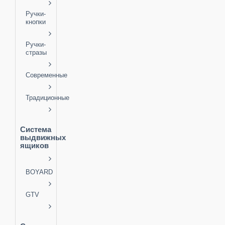
Ручки-
кнопки
Ручки-
стразы
Современные
Традиционные
Система
выдвижных
ящиков
BOYARD
GTV