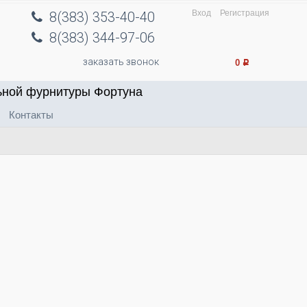
Вход
Регистрация
8(383) 353-40-40
8(383) 344-97-06
заказать звонок
0
Р
ьной фурнитуры Фортуна
Контакты