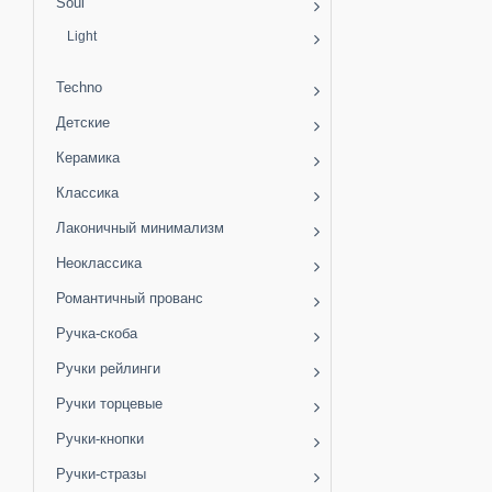
Soul
Light
Techno
Детские
Керамика
Классика
Лаконичный минимализм
Неоклассика
Романтичный прованс
Ручка-скоба
Ручки рейлинги
Ручки торцевые
Ручки-кнопки
Ручки-стразы