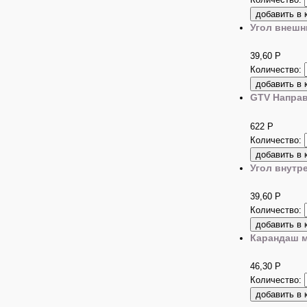
Угол внешн
39,60
Р
Количество:
GTV Напра
622
Р
Количество:
Угол внутр
39,60
Р
Количество:
Карандаш м
46,30
Р
Количество: