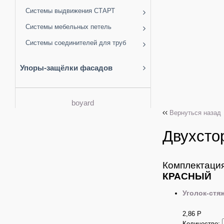
Системы выдвижения СТАРТ
Системы мебельных петель
Системы соединителей для труб
Упоры-защёлки фасадов
boyard
Вернуться назад
Двухсто
Комплектация
КРАСНЫЙ
Уголок-стя
2,86
Р
Количество: