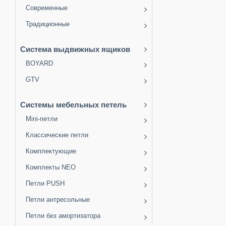
Современные
Традиционные
Система выдвижных ящиков
BOYARD
GTV
Системы мебельных петель
Mini-петли
Классические петли
Комплектующие
Комплекты NEO
Петли PUSH
Петли антресольные
Петли без амортизатора