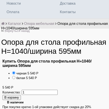
Новости
Доставка
Оплата
Контакты
Каталог
Опора мебельная
Опора для стола профильная
Н=1040/ширина 595мм
Вернуться назад
Опора для стола профильная
Н=1040/ширина 595мм
Купить Опора для стола профильная Н=1040/
ширина 595мм
черная
5 540
Р
белая
5 540
Р
5 540
Р
Количество:
В наличии
При покупке кратно 1-ой упаковке действует скидка до 20%