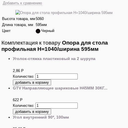
Добавить к сравнению
Высота товара, мм
5060
Длина товара, мм
595мм
Цвет
Черный
Комплектация к товару
Опора для стола
профильная Н=1040/ширина 595мм
Уголок-стяжка пластиковый на 2 шурупа
2,86
Р
Количество:
GTV Направляющие шариковые H45MM 30КГ...
622
Р
Количество:
Угол внутренний 90*, 100мм