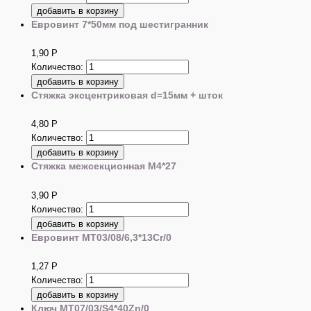
Евровинт 7*50мм под шестигранник
1,90
Р
Количество:
Стяжка эксцентриковая d=15мм + шток
4,80
Р
Количество:
Стяжка межсекционная М4*27
3,90
Р
Количество:
Евровинт MT03/08/6,3*13Cr/0
1,27
Р
Количество:
Ключ MT07/03/S4*40Zn/0