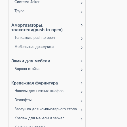
Система Joker
Труба
Амортизаторы,
толкотели(push-to-open)
Толкатель push-to-open
Мебельные доводчики
Замки для мебели
Барная стойка
Крепежная фурнитура
Навесы для нижних шкафов
Газлифты
Заглушка для компьютерного стола
Крепеж для мебели и зеркал