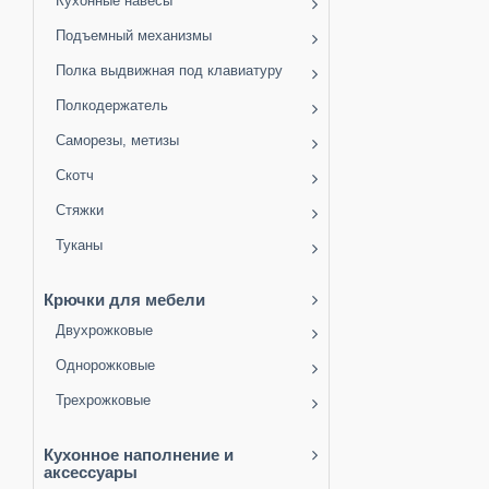
Кухонные навесы
Подъемный механизмы
Полка выдвижная под клавиатуру
Полкодержатель
Саморезы, метизы
Скотч
Стяжки
Туканы
Крючки для мебели
Двухрожковые
Однорожковые
Трехрожковые
Кухонное наполнение и
аксессуары