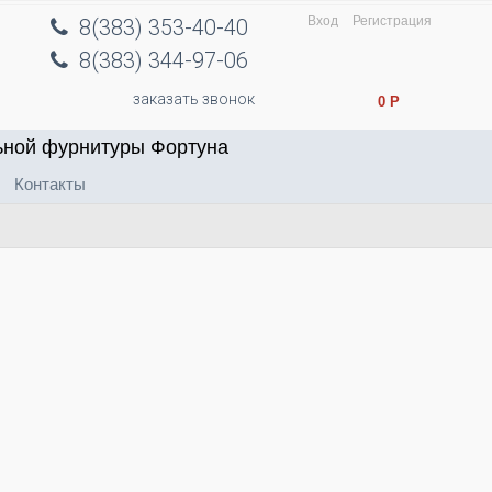
Вход
Регистрация
8(383) 353-40-40
8(383) 344-97-06
заказать звонок
0
Р
ьной фурнитуры Фортуна
Контакты