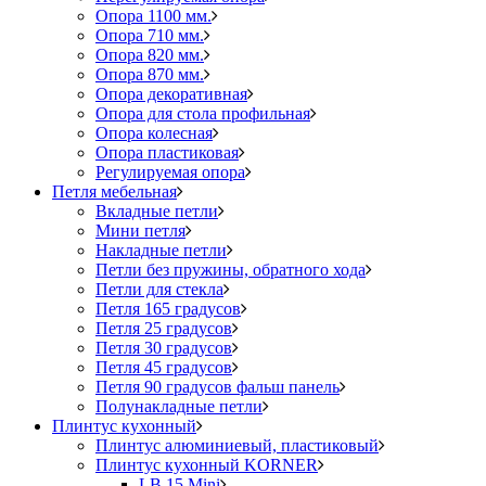
Опора 1100 мм.
Опора 710 мм.
Опора 820 мм.
Опора 870 мм.
Опора декоративная
Опора для стола профильная
Опора колесная
Опора пластиковая
Регулируемая опора
Петля мебельная
Вкладные петли
Мини петля
Накладные петли
Петли без пружины, обратного хода
Петли для стекла
Петля 165 градусов
Петля 25 градусов
Петля 30 градусов
Петля 45 градусов
Петля 90 градусов фальш панель
Полунакладные петли
Плинтус кухонный
Плинтус алюминиевый, пластиковый
Плинтус кухонный KORNER
LB 15 Mini