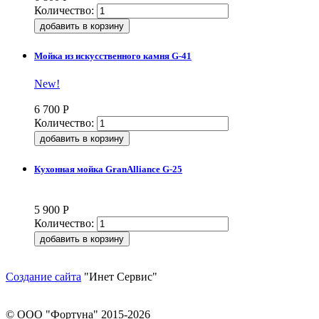
Количество:
Мойка из искусственного камня G-41
New!
6 700
Р
Количество:
Кухонная мойка GranAlliance G-25
5 900
Р
Количество:
Создание сайта
"Инет Сервис"
© ООО "Фортуна" 2015-2026