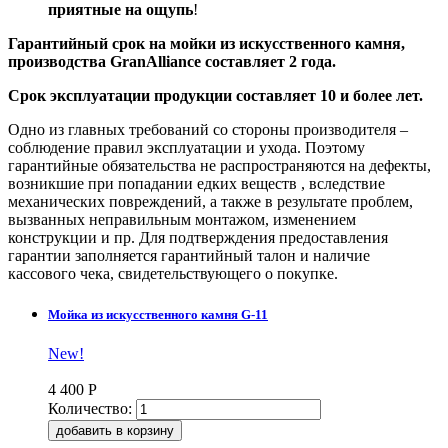
приятные на ощупь
!
Гарантийный срок на мойки из искусственного камня,
производства GranAlliance составляет 2 года.
Срок эксплуатации продукции составляет 10 и более лет.
Одно из главных требований со стороны производителя –
соблюдение правил эксплуатации и ухода. Поэтому
гарантийные обязательства не распространяются на дефекты,
возникшие при попадании едких веществ , вследствие
механических повреждений, а также в результате проблем,
вызванных неправильным монтажом, изменением
конструкции и пр. Для подтверждения предоставления
гарантии заполняется гарантийный талон и наличие
кассового чека, свидетельствующего о покупке.
Мойка из искусственного камня G-11
New!
4 400
Р
Количество: