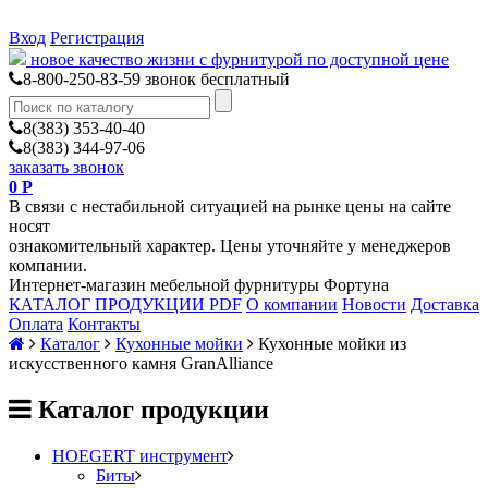
Вход
Регистрация
новое качество жизни с фурнитурой по доступной цене
8-800-250-83-59
звонок бесплатный
8(383) 353-40-40
8(383) 344-97-06
заказать звонок
0
Р
В связи с нестабильной ситуацией на рынке цены на сайте
носят
ознакомительный характер. Цены уточняйте у менеджеров
компании.
Интернет-магазин мебельной фурнитуры Фортуна
КАТАЛОГ ПРОДУКЦИИ PDF
О компании
Новости
Доставка
Оплата
Контакты
Каталог
Кухонные мойки
Кухонные мойки из
искусственного камня GranAlliance
Каталог продукции
HOEGERT инструмент
Биты