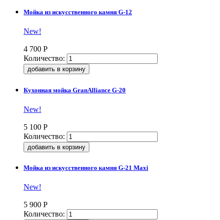
Мойка из искусственного камня G-12
New!
4 700
Р
Количество:
Кухонная мойка GranAlliance G-20
New!
5 100
Р
Количество:
Мойка из искусственного камня G-21 Maxi
New!
5 900
Р
Количество: