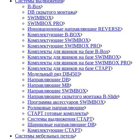
Системы выдвижения
B-Box
DB скрытого монтажа
SWIMBOX
SWIMBOX PRO
Инновационные направляющие REVERSE
Комплектующие B-BOX
Комплектующие SWIMBOX
Комплектующие SWIMBOX PRO
Комплекты для ящиков на базе B-Box
Комплекты для ящиков на базе SWIMBOX
Комплекты для ящиков на базе SWIMBOX PRO
Комплекты для ящиков на базе СТАРТ
Модельный ряд DB4503
Направляющие DB
Направляющие MB
Направляющие SWIMBOX
Направляющие скрытого монтажа B-Slide
Программа аксессуаров SWIMBOX
Роликовые направляющие
СТАРТ готовые комплекты
Системы выдвижения СТАРТ
Шариковые направляющие DB
Комплектующие СТАРТ
Системы мебельных петель