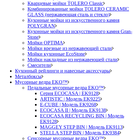
Кварцевые мойки TOLERO Classic
Комбинированные мойки TOLERO CERAMIC
GLASS (нержавеющая сталь и стекло)
Кухонные мойки из искусственного камня
POLYGRAN
Кухонные мойки из искусственного камня Gran-
Stone
Мойки OPTIMA
Мойки врезные из нержавеющей стали
Мойки кухонные EcoStone
Мойки накладные из нержавеющей стали
Смесители
Кухонный рейлинги и навесные аксессуары
Металбоксы
Мусорные ведра EKO™
Педальные мусорные ведра EKO™
Серия ECOCASA | EK9128
ARTISTIC | Модель EK9225
E-CUBE | Модель EK9268
ECOCASA II | Модель EK9138
ECOCASA RECYCLING BIN | Модель
EK9128
MAGGEY STEP BIN | Модель EK9113
STELLA STEP BIN | Модель EK9384
Сенсорные мусорные ведра EKO™