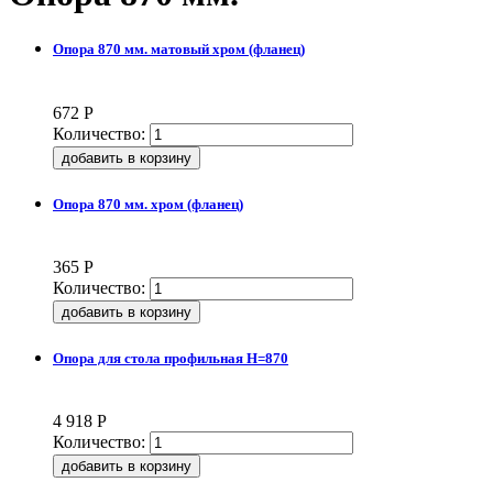
Опора 870 мм. матовый хром (фланец)
672
Р
Количество:
Опора 870 мм. хром (фланец)
365
Р
Количество:
Опора для стола профильная Н=870
4 918
Р
Количество: