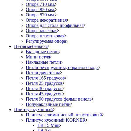
Опора 710 мм.
Опора 820 мм.
Опора 870 мм.
Опора декоративная
Опора для стола профильная
Опора колесная
Опора пластиковая
Регулируемая опора
Петля мебельная
Вкладные петли
Мини петля
Накладные петли
Петли без пружины, обратного хода
Петли для стекла
Петля 165 градусов
Петля 25 градусов
Петля 30 градусов
Петля 45 градусов
Петля 90 градусов фальш панель
Полунакладные петли
Плинтус кухонный
Плинтус алюминиевый, пластиковый
Плинтус кухонный KORNER
LB 15 Mini
LB-23