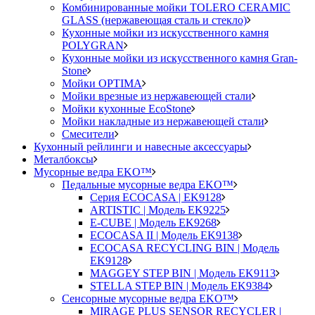
Комбинированные мойки TOLERO CERAMIC
GLASS (нержавеющая сталь и стекло)
Кухонные мойки из искусственного камня
POLYGRAN
Кухонные мойки из искусственного камня Gran-
Stone
Мойки OPTIMA
Мойки врезные из нержавеющей стали
Мойки кухонные EcoStone
Мойки накладные из нержавеющей стали
Смесители
Кухонный рейлинги и навесные аксессуары
Металбоксы
Мусорные ведра EKO™
Педальные мусорные ведра EKO™
Серия ECOCASA | EK9128
ARTISTIC | Модель EK9225
E-CUBE | Модель EK9268
ECOCASA II | Модель EK9138
ECOCASA RECYCLING BIN | Модель
EK9128
MAGGEY STEP BIN | Модель EK9113
STELLA STEP BIN | Модель EK9384
Сенсорные мусорные ведра EKO™
MIRAGE PLUS SENSOR RECYCLER |