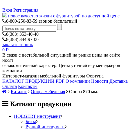
Вход
Регистрация
новое качество жизни с фурнитурой по доступной цене
8-800-250-83-59
звонок бесплатный
8(383) 353-40-40
8(383) 344-97-06
заказать звонок
0
Р
В связи с нестабильной ситуацией на рынке цены на сайте
носят
ознакомительный характер. Цены уточняйте у менеджеров
компании.
Интернет-магазин мебельной фурнитуры Фортуна
КАТАЛОГ ПРОДУКЦИИ PDF
О компании
Новости
Доставка
Оплата
Контакты
Каталог
Опора мебельная
Опора 870 мм.
Каталог продукции
HOEGERT инструмент
Биты
Ручной инструмент