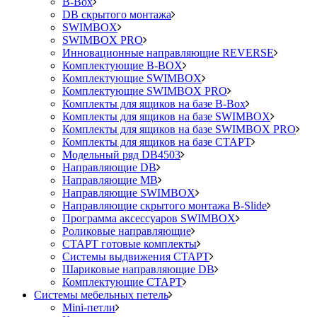
B-Box
DB скрытого монтажа
SWIMBOX
SWIMBOX PRO
Инновационные направляющие REVERSE
Комплектующие B-BOX
Комплектующие SWIMBOX
Комплектующие SWIMBOX PRO
Комплекты для ящиков на базе B-Box
Комплекты для ящиков на базе SWIMBOX
Комплекты для ящиков на базе SWIMBOX PRO
Комплекты для ящиков на базе СТАРТ
Модельный ряд DB4503
Направляющие DB
Направляющие MB
Направляющие SWIMBOX
Направляющие скрытого монтажа B-Slide
Программа аксессуаров SWIMBOX
Роликовые направляющие
СТАРТ готовые комплекты
Системы выдвижения СТАРТ
Шариковые направляющие DB
Комплектующие СТАРТ
Системы мебельных петель
Mini-петли