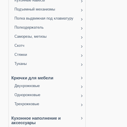
Кухонные навесы
Подъемный механизмы
Полка выдвижная под клавиатуру
Полкодержатель
Саморезы, метизы
Скотч
Стяжки
Туканы
Крючки для мебели
Двухрожковые
Однорожковые
Трехрожковые
Кухонное наполнение и
аксессуары