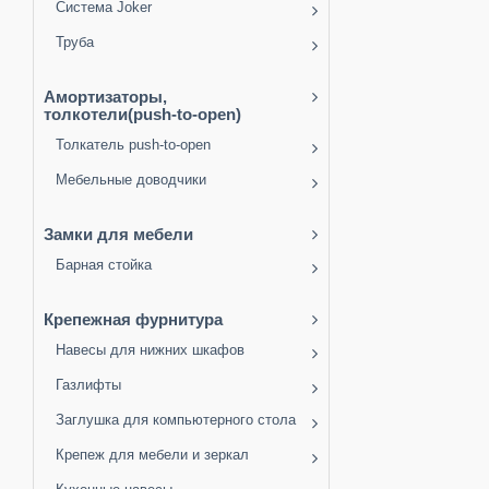
Система Joker
Труба
Амортизаторы,
толкотели(push-to-open)
Толкатель push-to-open
Мебельные доводчики
Замки для мебели
Барная стойка
Крепежная фурнитура
Навесы для нижних шкафов
Газлифты
Заглушка для компьютерного стола
Крепеж для мебели и зеркал