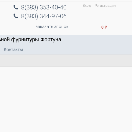
Вход
Регистрация
8(383) 353-40-40
8(383) 344-97-06
заказать звонок
0
Р
ьной фурнитуры Фортуна
Контакты