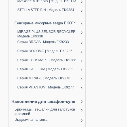
MAGGEY STEP BIN | Модель EK9113
STELLA STEP BIN | Модель EK9384
Сенсорные мусорные ведра EKO™
MIRAGE PLUS SENSOR RECYCLER |
Модель EK9338
Серия BRAVIA | Модель EK9233
Серия DOCOMO | Модель EK9285
Серия ECOSMART | Модель EK9288
Серия GALLERIA | Модель EK9255
Серия MIRAGE | Модель EK9278
Серия PHANTOM | Модель EK9277
Наполнение для шкафов-купе
Брючницы, вешалки для галстуков
и ремней
Выдвижная штанга