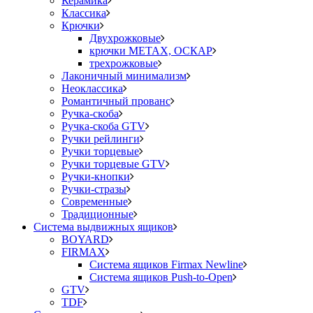
Керамика
Классика
Крючки
Двухрожковые
крючки METAX, ОСКАР
трехрожковые
Лаконичный минимализм
Неоклассика
Романтичный прованс
Ручка-скоба
Ручка-скоба GTV
Ручки рейлинги
Ручки торцевые
Ручки торцевые GTV
Ручки-кнопки
Ручки-стразы
Современные
Традиционные
Система выдвижных ящиков
BOYARD
FIRMAX
Система ящиков Firmax Newline
Система ящиков Push-to-Open
GTV
TDF