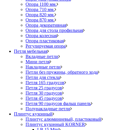
Опора 1100 мм.
Опора 710 мм.
Опора 820 мм.
Опора 870 мм.
Опора декоративная
Опора для стола профильная
Опора колесная
Опора пластиковая
Регулируемая опора
Петля мебельная
Вкладные петли
Мини петля
Накладные петли
Петли без пружины, обратного хода
Петли для стекла
Петля 165 градусов
Петля 25 градусов
Петля 30 градусов
Петля 45 градусов
Петля 90 градусов фальш панель
Полунакладные петли
Плинтус кухонный
Плинтус алюминиевый, пластиковый
Плинтус кухонный KORNER
LB 15 Mini