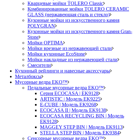
Кварцевые мойки TOLERO Classic
Комбинированные мойки TOLERO CERAMIC
GLASS (нержавеющая сталь и стекло)
Кухонные мойки из искусственного камня
POLYGRAN
Кухонные мойки из искусственного камня Gran-
Stone
Мойки OPTIMA
Мойки врезные из нержавеющей стали
Мойки кухонные EcoStone
Мойки накладные из нержавеющей стали
Смесители
Кухонный рейлинги и навесные аксессуары
Металбоксы
Мусорные ведра EKO™
Педальные мусорные ведра EKO™
Серия ECOCASA | EK9128
ARTISTIC | Модель EK9225
E-CUBE | Модель EK9268
ECOCASA II | Модель EK9138
ECOCASA RECYCLING BIN | Модель
EK9128
MAGGEY STEP BIN | Модель EK9113
STELLA STEP BIN | Модель EK9384
Сенсорные мусорные ведра EKO™