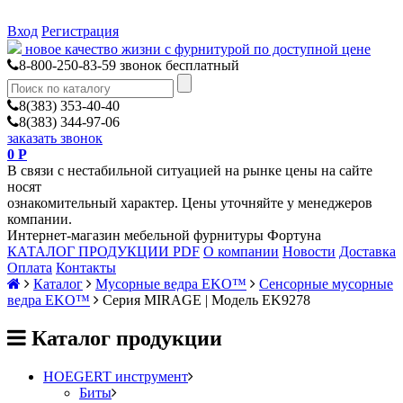
Вход
Регистрация
новое качество жизни с фурнитурой по доступной цене
8-800-250-83-59
звонок бесплатный
8(383) 353-40-40
8(383) 344-97-06
заказать звонок
0
Р
В связи с нестабильной ситуацией на рынке цены на сайте
носят
ознакомительный характер. Цены уточняйте у менеджеров
компании.
Интернет-магазин мебельной фурнитуры Фортуна
КАТАЛОГ ПРОДУКЦИИ PDF
О компании
Новости
Доставка
Оплата
Контакты
Каталог
Мусорные ведра EKO™
Сенсорные мусорные
ведра EKO™
Серия MIRAGE | Модель EK9278
Каталог продукции
HOEGERT инструмент
Биты