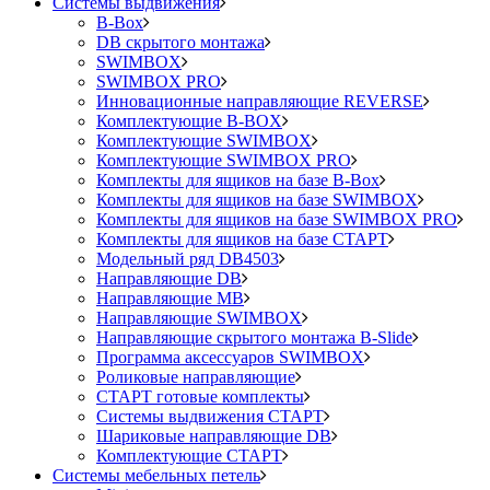
Системы выдвижения
B-Box
DB скрытого монтажа
SWIMBOX
SWIMBOX PRO
Инновационные направляющие REVERSE
Комплектующие B-BOX
Комплектующие SWIMBOX
Комплектующие SWIMBOX PRO
Комплекты для ящиков на базе B-Box
Комплекты для ящиков на базе SWIMBOX
Комплекты для ящиков на базе SWIMBOX PRO
Комплекты для ящиков на базе СТАРТ
Модельный ряд DB4503
Направляющие DB
Направляющие MB
Направляющие SWIMBOX
Направляющие скрытого монтажа B-Slide
Программа аксессуаров SWIMBOX
Роликовые направляющие
СТАРТ готовые комплекты
Системы выдвижения СТАРТ
Шариковые направляющие DB
Комплектующие СТАРТ
Системы мебельных петель