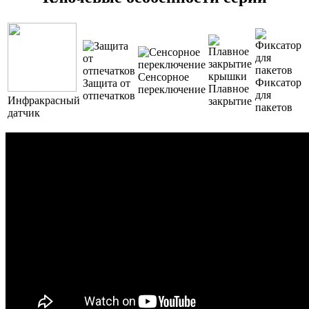
Сенсорное
Фиксатор
Защита от
Плавное
переключение
для
отпечатков
Инфракрасный
закрытие
пакетов
датчик