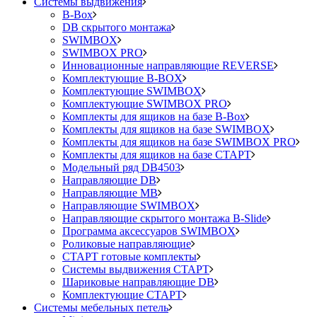
Системы выдвижения
B-Box
DB скрытого монтажа
SWIMBOX
SWIMBOX PRO
Инновационные направляющие REVERSE
Комплектующие B-BOX
Комплектующие SWIMBOX
Комплектующие SWIMBOX PRO
Комплекты для ящиков на базе B-Box
Комплекты для ящиков на базе SWIMBOX
Комплекты для ящиков на базе SWIMBOX PRO
Комплекты для ящиков на базе СТАРТ
Модельный ряд DB4503
Направляющие DB
Направляющие MB
Направляющие SWIMBOX
Направляющие скрытого монтажа B-Slide
Программа аксессуаров SWIMBOX
Роликовые направляющие
СТАРТ готовые комплекты
Системы выдвижения СТАРТ
Шариковые направляющие DB
Комплектующие СТАРТ
Системы мебельных петель