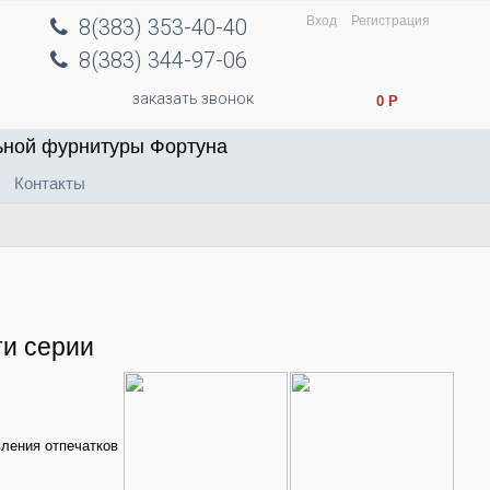
Вход
Регистрация
8(383) 353-40-40
8(383) 344-97-06
заказать звонок
0
Р
ьной фурнитуры Фортуна
Контакты
и серии