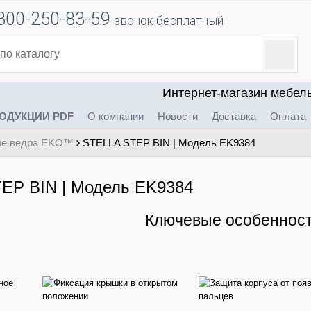
800-250-83-59
звонок бесплатный
Интернет-магазин мебел
ОДУКЦИИ PDF
О компании
Новости
Доставка
Оплата
ые ведра EKO™
STELLA STEP BIN | Модель EK9384
EP BIN | Модель EK9384
Ключевые особенност