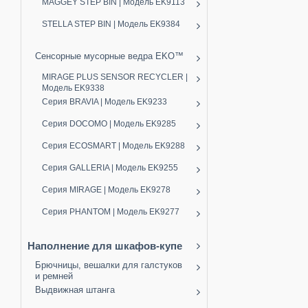
MAGGEY STEP BIN | Модель EK9113
STELLA STEP BIN | Модель EK9384
Сенсорные мусорные ведра EKO™
MIRAGE PLUS SENSOR RECYCLER |
Модель EK9338
Серия BRAVIA | Модель EK9233
Серия DOCOMO | Модель EK9285
Серия ECOSMART | Модель EK9288
Серия GALLERIA | Модель EK9255
Серия MIRAGE | Модель EK9278
Серия PHANTOM | Модель EK9277
Наполнение для шкафов-купе
Брючницы, вешалки для галстуков
и ремней
Выдвижная штанга