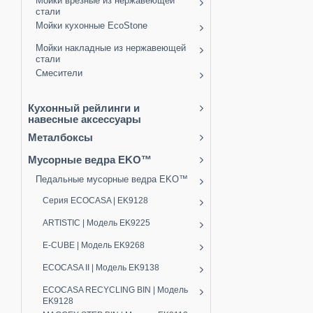
Мойки врезные из нержавеющей
стали
Мойки кухонные EcoStone
Мойки накладные из нержавеющей
стали
Смесители
Кухонный рейлинги и
навесные аксессуары
Металбоксы
Мусорные ведра EKO™
Педальные мусорные ведра EKO™
Серия ECOCASA | EK9128
ARTISTIC | Модель EK9225
E-CUBE | Модель EK9268
ECOCASA II | Модель EK9138
ECOCASA RECYCLING BIN | Модель
EK9128