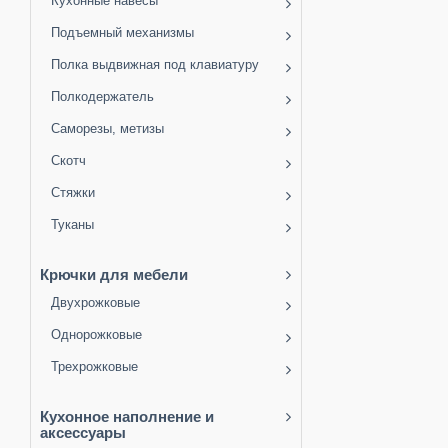
Кухонные навесы
Подъемный механизмы
Полка выдвижная под клавиатуру
Полкодержатель
Саморезы, метизы
Скотч
Стяжки
Туканы
Крючки для мебели
Двухрожковые
Однорожковые
Трехрожковые
Кухонное наполнение и
аксессуары