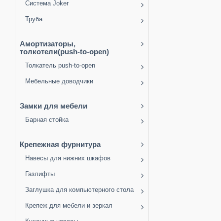
Система Joker
Труба
Амортизаторы,
толкотели(push-to-open)
Толкатель push-to-open
Мебельные доводчики
Замки для мебели
Барная стойка
Крепежная фурнитура
Навесы для нижних шкафов
Газлифты
Заглушка для компьютерного стола
Крепеж для мебели и зеркал