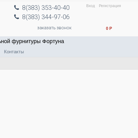
Вход
Регистрация
8(383) 353-40-40
8(383) 344-97-06
заказать звонок
0
Р
ьной фурнитуры Фортуна
Контакты