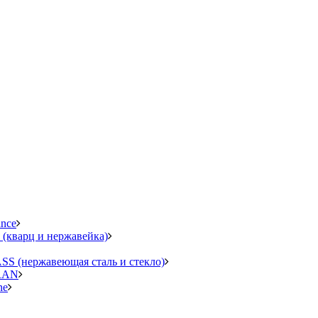
ance
кварц и нержавейка)
(нержавеющая сталь и стекло)
GRAN
ne