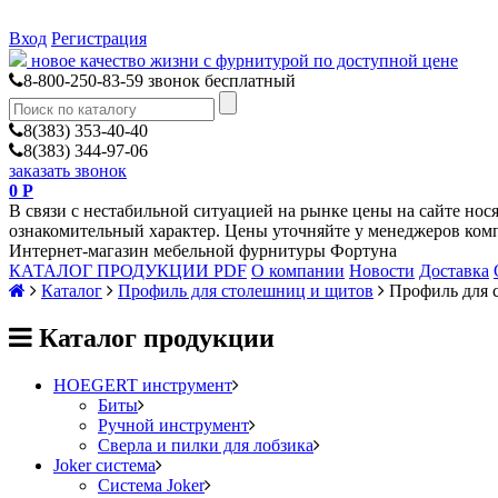
Вход
Регистрация
новое качество жизни с фурнитурой по доступной цене
8-800-250-83-59
звонок бесплатный
8(383) 353-40-40
8(383) 344-97-06
заказать звонок
0
Р
В связи с нестабильной ситуацией на рынке цены на сайте нос
ознакомительный характер. Цены уточняйте у менеджеров ком
Интернет-магазин мебельной фурнитуры Фортуна
КАТАЛОГ ПРОДУКЦИИ PDF
О компании
Новости
Доставка
Каталог
Профиль для столешниц и щитов
Профиль для 
Каталог продукции
HOEGERT инструмент
Биты
Ручной инструмент
Сверла и пилки для лобзика
Joker система
Система Joker