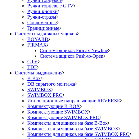
Ручки торцевые
Ручки торцевые GTV
Ручки-кнопки
Ручки-стразы
Современные
Традиционные
Система выдвижных ящиков
BOYARD
FIRMAX
Система ящиков Firmax Newline
Система ящиков Push-to-Open
GTV
TDF
Системы выдвижения
B-Box
DB скрытого монтажа
SWIMBOX
SWIMBOX PRO
Инновационные направляющие REVERSE
Комплектующие B-BOX
Комплектующие SWIMBOX
Комплектующие SWIMBOX PRO
Комплекты для ящиков на базе B-Box
Комплекты для ящиков на базе SWIMBOX
Комплекты для ящиков на базе SWIMBOX PRO