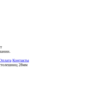
ят
пании.
Оплата
Контакты
столешниц 28мм