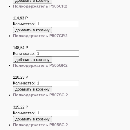
Полкодержатель P505CP.2
114,93
Р
Количество:
Полкодержатель P507GP.2
148,54
Р
Количество:
Полкодержатель P505GP.2
120,23
Р
Количество:
Полкодержатель P507SC.2
315,22
Р
Количество:
Полкодержатель P505SC.2