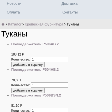
Новости
Доставка
Оплата
Контакты
Каталог
Крепежная фурнитура
Туканы
Туканы
Полкодержатель P506AB.2
188,12
Р
Количество:
Полкодержатель P504AB.2
78,86
Р
Количество:
Полкодержатель P506BSN.2
81,10
Р
Количество: