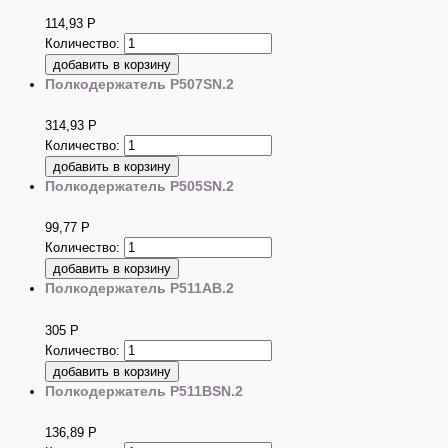
114,93
Р
Количество:
Полкодержатель P507SN.2
314,93
Р
Количество:
Полкодержатель P505SN.2
99,77
Р
Количество:
Полкодержатель P511AB.2
305
Р
Количество:
Полкодержатель P511BSN.2
136,89
Р