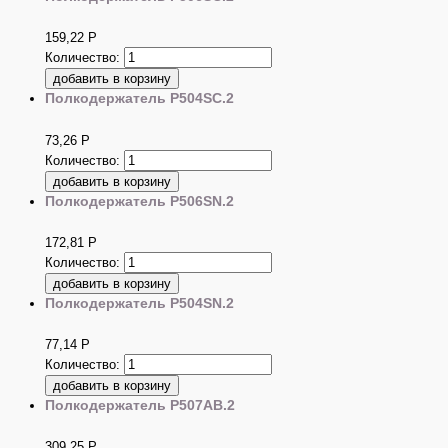
159,22
Р
Количество:
Полкодержатель P504SC.2
73,26
Р
Количество:
Полкодержатель P506SN.2
172,81
Р
Количество:
Полкодержатель P504SN.2
77,14
Р
Количество:
Полкодержатель P507AB.2
309,25
Р