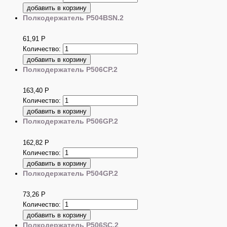
Полкодержатель P504BSN.2
61,91
Р
Количество:
Полкодержатель P506CP.2
163,40
Р
Количество:
Полкодержатель P506GP.2
162,82
Р
Количество:
Полкодержатель P504GP.2
73,26
Р
Количество:
Полкодержатель P506SC.2