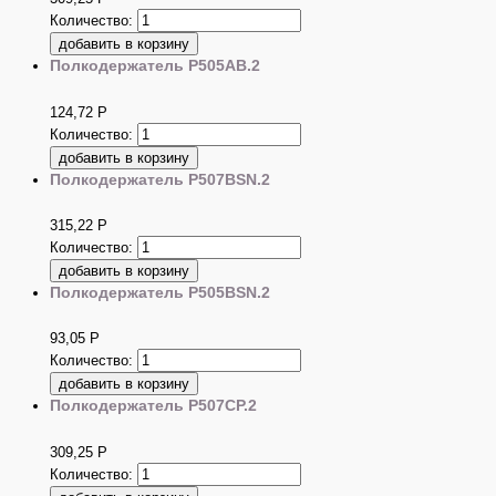
Количество:
Полкодержатель P505AB.2
124,72
Р
Количество:
Полкодержатель P507BSN.2
315,22
Р
Количество:
Полкодержатель P505BSN.2
93,05
Р
Количество:
Полкодержатель P507CP.2
309,25
Р
Количество: