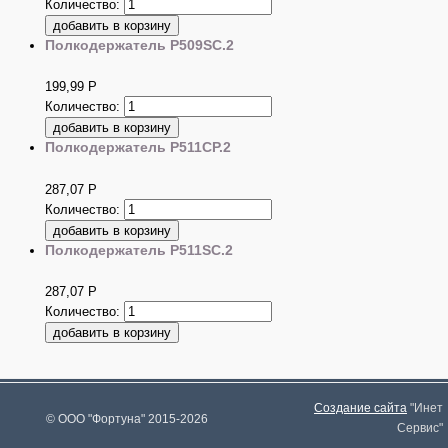
Количество:
Полкодержатель P509SC.2
199,99
Р
Количество:
Полкодержатель P511CP.2
287,07
Р
Количество:
Полкодержатель P511SC.2
287,07
Р
Количество:
Создание сайта
"Инет
© ООО "Фортуна" 2015-2026
Сервис"